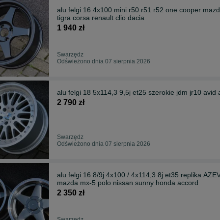
alu felgi 16 4x100 mini r50 r51 r52 one cooper mazda
tigra corsa renault clio dacia
1 940 zł
Swarzędz
Odświeżono dnia 07 sierpnia 2026
alu felgi 18 5x114,3 9,5j et25 szerokie jdm jr10 av
2 790 zł
Swarzędz
Odświeżono dnia 07 sierpnia 2026
alu felgi 16 8/9j 4x100 / 4x114,3 8j et35 replika AZE
mazda mx-5 polo nissan sunny honda accord
2 350 zł
Swarzędz