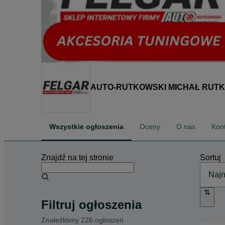
AUTO-RUTKOWSKI MICHAŁ RUT
Wszystkie ogłoszenia
Oceny
O nas
Kon
Znajdź na tej stronie
Sortuj
Filtruj ogłoszenia
Znaleźliśmy 226 ogłoszeń