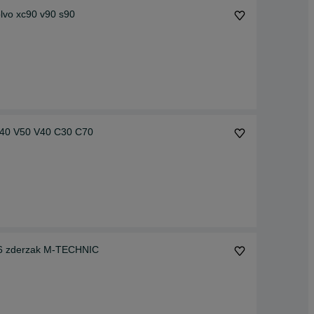
olvo xc90 v90 s90
 S40 V50 V40 C30 C70
36 zderzak M-TECHNIC