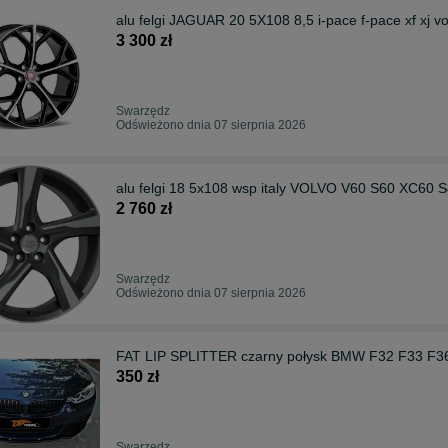
alu felgi JAGUAR 20 5X108 8,5 i-pace f-pace xf xj v
3 300 zł
Swarzędz
Odświeżono dnia 07 sierpnia 2026
alu felgi 18 5x108 wsp italy VOLVO V60 S60 XC60
2 760 zł
Swarzędz
Odświeżono dnia 07 sierpnia 2026
FAT LIP SPLITTER czarny połysk BMW F32 F33 F
350 zł
Swarzędz