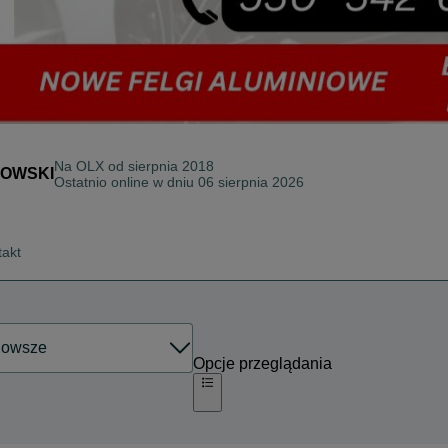
Na OLX od
sierpnia 2018
KOWSKI
Ostatnio online w dniu 06 sierpnia 2026
takt
Opcje przeglądania