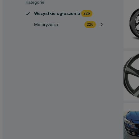
Kategorie
Wszystkie ogłoszenia
226
Motoryzacja
226