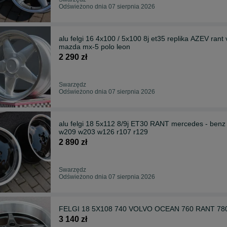
Odświeżono dnia 07 sierpnia 2026
alu felgi 16 4x100 / 5x100 8j et35 replika AZEV rant
mazda mx-5 polo leon
2 290 zł
Swarzędz
Odświeżono dnia 07 sierpnia 2026
alu felgi 18 5x112 8/9j ET30 RANT mercedes - b
w209 w203 w126 r107 r129
2 890 zł
Swarzędz
Odświeżono dnia 07 sierpnia 2026
FELGI 18 5X108 740 VOLVO OCEAN 760 RANT 78
3 140 zł