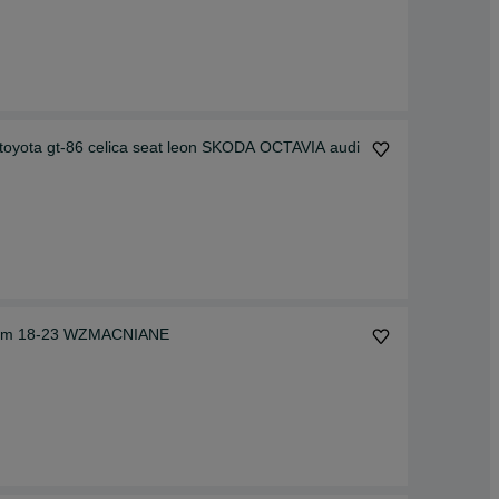
toyota gt-86 celica seat leon SKODA OCTAVIA audi
ustom 18-23 WZMACNIANE