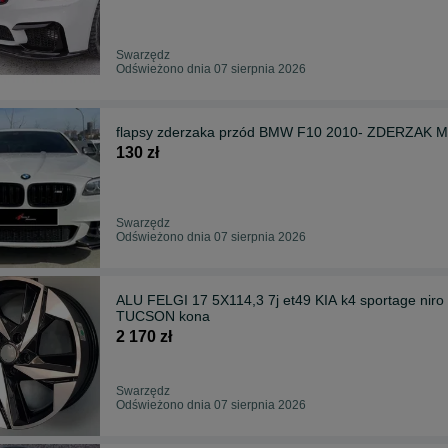
Swarzędz
Odświeżono dnia 07 sierpnia 2026
flapsy zderzaka przód BMW F10 2010- ZDERZA
130 zł
Swarzędz
Odświeżono dnia 07 sierpnia 2026
ALU FELGI 17 5X114,3 7j et49 KIA k4 sportage nir
TUCSON kona
2 170 zł
Swarzędz
Odświeżono dnia 07 sierpnia 2026