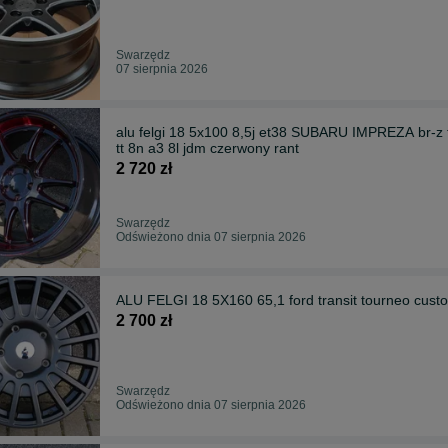
Swarzędz
07 sierpnia 2026
alu felgi 18 5x100 8,5j et38 SUBARU IMPREZA br-z 
tt 8n a3 8l jdm czerwony rant
2 720 zł
Swarzędz
Odświeżono dnia 07 sierpnia 2026
ALU FELGI 18 5X160 65,1 ford transit tourneo c
2 700 zł
Swarzędz
Odświeżono dnia 07 sierpnia 2026